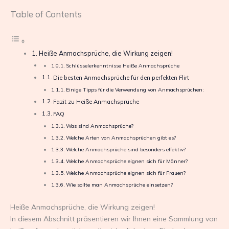
Table of Contents
Heiße Anmachsprüche, die Wirkung zeigen!
Schlüsselerkenntnisse Heiße Anmachsprüche
Die besten Anmachsprüche für den perfekten Flirt
Einige Tipps für die Verwendung von Anmachsprüchen:
Fazit zu Heiße Anmachsprüche
FAQ
Was sind Anmachsprüche?
Welche Arten von Anmachsprüchen gibt es?
Welche Anmachsprüche sind besonders effektiv?
Welche Anmachsprüche eignen sich für Männer?
Welche Anmachsprüche eignen sich für Frauen?
Wie sollte man Anmachsprüche einsetzen?
Heiße Anmachsprüche, die Wirkung zeigen!
In diesem Abschnitt präsentieren wir Ihnen eine Sammlung von