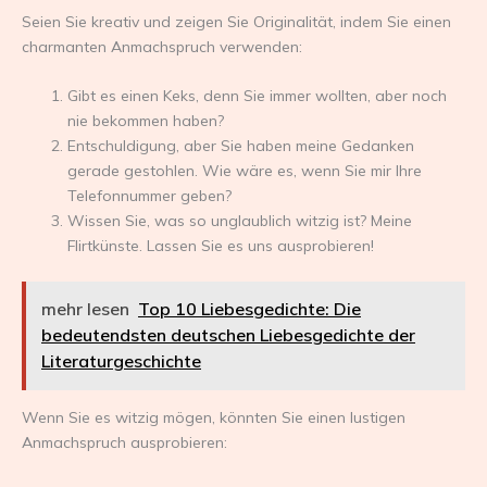
Seien Sie kreativ und zeigen Sie Originalität, indem Sie einen
charmanten Anmachspruch verwenden:
Gibt es einen Keks, denn Sie immer wollten, aber noch
nie bekommen haben?
Entschuldigung, aber Sie haben meine Gedanken
gerade gestohlen. Wie wäre es, wenn Sie mir Ihre
Telefonnummer geben?
Wissen Sie, was so unglaublich witzig ist? Meine
Flirtkünste. Lassen Sie es uns ausprobieren!
mehr lesen
Top 10 Liebesgedichte: Die
bedeutendsten deutschen Liebesgedichte der
Literaturgeschichte
Wenn Sie es witzig mögen, könnten Sie einen lustigen
Anmachspruch ausprobieren: