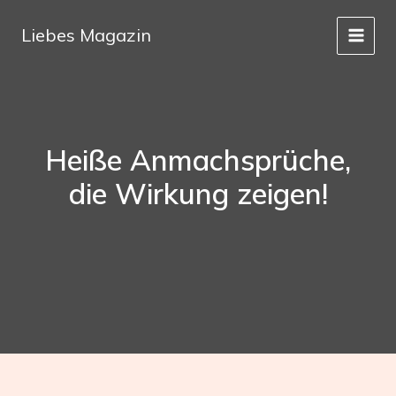
Zum
MAIN
Inhalt
Liebes Magazin
MEN
springen
Heiße Anmachsprüche,
die Wirkung zeigen!