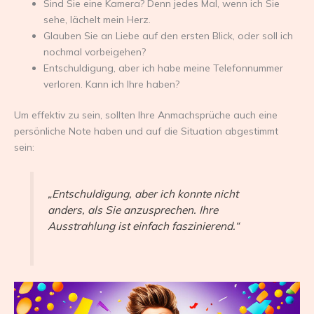
Sind Sie eine Kamera? Denn jedes Mal, wenn ich Sie
sehe, lächelt mein Herz.
Glauben Sie an Liebe auf den ersten Blick, oder soll ich
nochmal vorbeigehen?
Entschuldigung, aber ich habe meine Telefonnummer
verloren. Kann ich Ihre haben?
Um effektiv zu sein, sollten Ihre Anmachsprüche auch eine
persönliche Note haben und auf die Situation abgestimmt
sein:
„Entschuldigung, aber ich konnte nicht
anders, als Sie anzusprechen. Ihre
Ausstrahlung ist einfach faszinierend.“