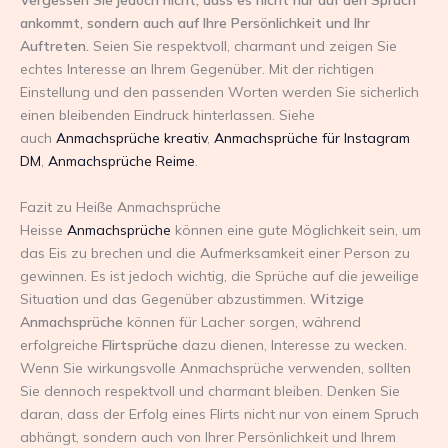
Vergessen Sie jedoch nicht, dass es nicht nur auf den Spruch
ankommt, sondern auch auf Ihre Persönlichkeit und Ihr
Auftreten.
Seien Sie respektvoll, charmant und zeigen Sie
echtes Interesse an Ihrem Gegenüber. Mit der richtigen
Einstellung und den passenden Worten werden Sie sicherlich
einen bleibenden Eindruck hinterlassen. Siehe
auch
Anmachsprüche kreativ
,
Anmachsprüche für Instagram
DM
,
Anmachsprüche Reime
.
Fazit zu Heiße Anmachsprüche
Heisse
Anmachsprüche
können eine gute Möglichkeit sein, um
das Eis zu brechen und die Aufmerksamkeit einer Person zu
gewinnen. Es ist jedoch wichtig, die Sprüche auf die jeweilige
Situation und das Gegenüber abzustimmen.
Witzige
Anmachsprüche
können für Lacher sorgen, während
erfolgreiche
Flirtsprüche
dazu dienen, Interesse zu wecken.
Wenn Sie wirkungsvolle Anmachsprüche verwenden, sollten
Sie dennoch respektvoll und charmant bleiben. Denken Sie
daran, dass der Erfolg eines Flirts nicht nur von einem Spruch
abhängt, sondern auch von Ihrer Persönlichkeit und Ihrem