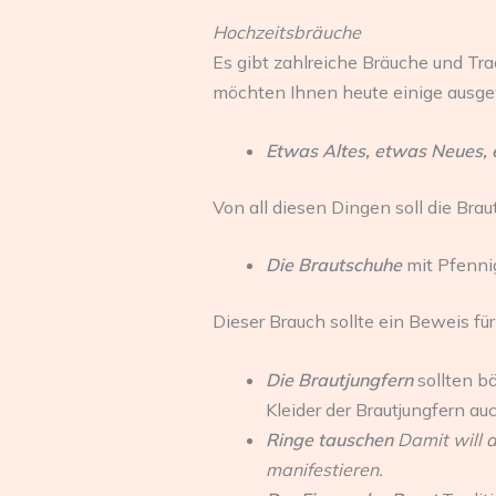
Hochzeitsbräuche
Es gibt zahlreiche Bräuche und Tr
möchten Ihnen heute einige ausgew
Etwas Altes, etwas Neues,
Von all diesen Dingen soll die Brau
Die Brautschuhe
mit Pfenni
Dieser Brauch sollte ein Beweis für
Die Brautjungfern
sollten b
Kleider der Brautjungfern au
Ringe tauschen
Damit will 
manifestieren.