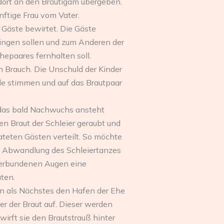
 dort an den Bräutigam übergeben.
nftige Frau vom Vater.
Gäste bewirtet. Die Gäste
ringen sollen und zum Anderen der
hepaares fernhalten soll.
n Brauch. Die Unschuld der Kinder
de stimmen und auf das Brautpaar
o das bald Nachwuchs ansteht
n Braut der Schleier geraubt und
rateten Gästen verteilt. So möchte
re Abwandlung des Schleiertanzes
 verbundenen Augen eine
ten.
en als Nächstes den Hafen der Ehe
er der Braut auf. Dieser werden
irft sie den Brautstrauß hinter