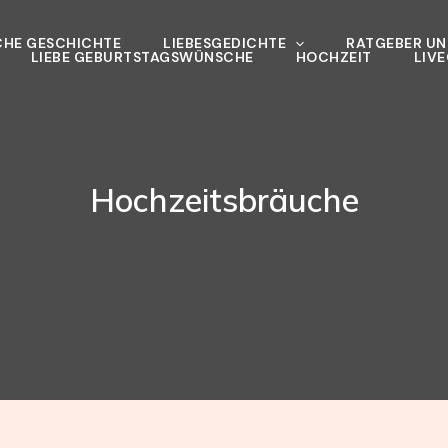
CHE GESCHICHTE
LIEBESGEDICHTE
RATGEBER UND
LIEBE GEBURTSTAGSWÜNSCHE
HOCHZEIT
LIV
Hochzeitsbräuche