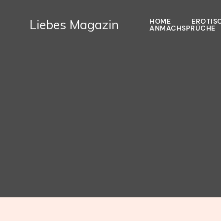
Zum
Inhalt
Liebes Magazin
HOME
EROTIS
ANMACHSPRÜCHE
springen