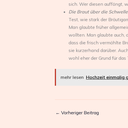
sich. Wer diesen auffängt, w
Die Braut über die Schwell
Test, wie stark der Bräutiga
Man glaubte früher allgemei
wollten. Man glaubte auch, 
dass die frisch vermählte Br
sie kurzerhand darüber. Auc
wohl eher der Grund für das
mehr lesen
Hochzeit einmalig g
←
Vorheriger Beitrag