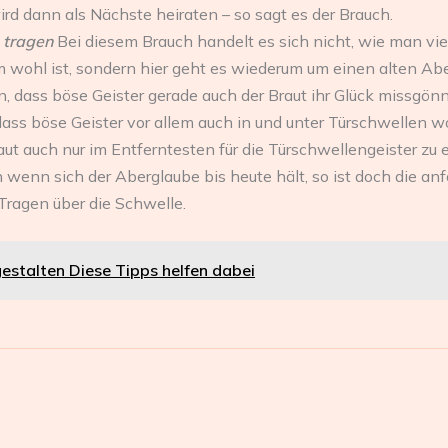
ird dann als Nächste heiraten – so sagt es der Brauch.
e tragen
Bei diesem Brauch handelt es sich nicht, wie man vi
m wohl ist, sondern hier geht es wiederum um einen alten Aber
n, dass böse Geister gerade auch der Braut ihr Glück missgön
dass böse Geister vor allem auch in und unter Türschwellen 
aut auch nur im Entferntesten für die Türschwellengeister zu 
h wenn sich der Aberglaube bis heute hält, so ist doch die a
 Tragen über die Schwelle.
estalten Diese Tipps helfen dabei