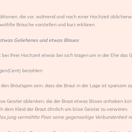
aditionen, die vor, während und nach einer Hochzeit übliche
ählte Bräuche vorstellen und kurz erklären.
 etwas Geliehenes und etwas Blaues
t bei Ihrer Hochzeit etwas bei sich tragen um in der Ehe das 
gen(Cent) bezahlen
 den Bräutigam sein, dass die Braut in der Lage ist sparsam zu
öse Geister ablenken, die der Braut etwas Böses anhaben kön
ch dem Kleid der Braut ähnlich um böse Geister zu verwirren.
das jung vermählte Paar seine gegenseitige Verbundenheit n