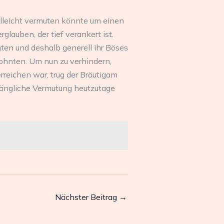
elleicht vermuten könnte um einen
glauben, der tief verankert ist.
nten und deshalb generell ihr Böses
wohnten. Um nun zu verhindern,
erreichen war, trug der Bräutigam
nfängliche Vermutung heutzutage
Nächster Beitrag
→